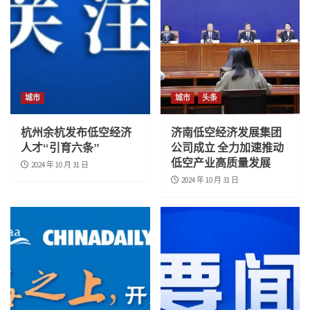
城市
城市
头条
杭州余杭发布低空经济
济南低空经济发展集团
人才“引育六条”
公司成立 全力加速推动
低空产业高质量发展
2024 年 10 月 31 日
2024 年 10 月 31 日