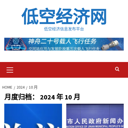
Skip
低空经济网
to
content
低空经济信息发布平台
Primary
Menu
HOME
2024
10 月
月度归档：
2024 年 10 月