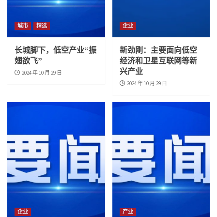
城市
精选
企业
长城脚下，低空产业“振
新劲刚：主要面向低空
翅欲飞”
经济和卫星互联网等新
兴产业
2024 年 10 月 29 日
2024 年 10 月 29 日
企业
产业