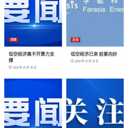
观察
企业
低空经济离不开算力支
低空经济已来 前景向好
撑
2024 年 10 月 30 日
2024 年 10 月 30 日