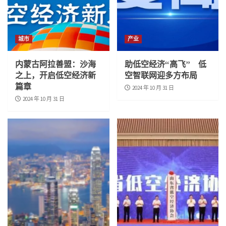
城市
产业
内蒙古阿拉善盟：沙海
助低空经济“高飞” 低
之上，开启低空经济新
空智联网迎多方布局
篇章
2024 年 10 月 31 日
2024 年 10 月 31 日