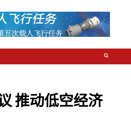
议 推动低空经济