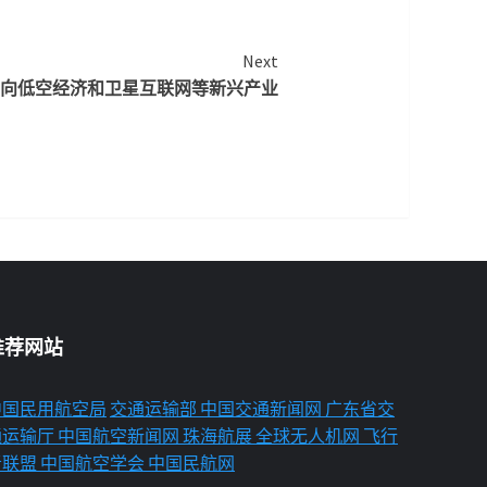
Next
向低空经济和卫星互联网等新兴产业
推荐网站
中国民用航空局
交通运输部
中国交通新闻网
广东省交
通运输厅
中国航空新闻网
珠海航展
全球无人机网
飞行
者联盟
中国航空学会
中国民航网