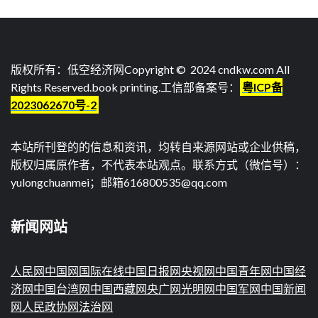
版权所有：低空经济网Copyright © 2024 cndkw.com All
Rights Reserved.
book printing
.工信部备案号：
粤ICP备
2023062670号-2
本站所刊登的的信息和资讯，均转自来源网站或企业供稿，
版权归属原作者，不代表本站观点。联系方式（微信号）：
yulongchuanmei；邮箱616800535@qq.com
新闻网站
人民网
中国网
国际在线
中国日报网
央视网
中国青年网
中国经
济网
中国台湾网
中国西藏网
央广网
光明网
中国军网
中国新闻
网
人民政协网
法治网