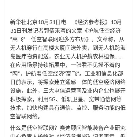
新华社北京10月31日电 《经济参考报》10月
31日刊发记者郭倩采写的文章《护航低空经济
“高飞” 低空智联网迎多方布局》。文章称，从
无人机穿行在高楼大厦间送外卖，到无人机跨海
岛医疗物资配送，农业无人机护航农林植保……
在应用场景持续拓展中，一张看不见摸不着的
“网”，护航着低空经济“高飞”。工业和信息化部
日前表示，将探索建立通感一体的低空经济网络
设施，此外，三大电信运营商及业内企业也展开
积极探索，利用5G、低轨卫星、宽带通信网等
技术，加快构建具有通信、监控、服务功能的低
空智联网络。
什么是低空智联网？赛迪顾问智能装备产业研究
中心负责人杨岭对《经济参考报》记者表示，低