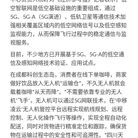
空智联网是低空基础设施的重要组成，通过
5G、5G-A（5G演进）、低轨卫星等通信技术加
强相关覆盖区域内的低空网络信号以及低空感知
监视能力，从而保障飞行过程中的稳定通信与监
视服务。
目前，不少地方已开展基于5G、5G-A的低空通
信及感知网络技术验证、应用试点。
在成都科创生态岛，消费者在线下单咖啡，商家
做好饮品放入无人机“运输仓”，不久无人机就会
载着咖啡“从天而降”。“不需要依靠专业的无人
机‘飞手’，无人机可以通过5G网联技术，在‘中移
凌云’无人机管控平台远程实现航线规划、远程
控制、无人化操作飞行等操作，实现全程自动化
配送，同时对货物进行精准定位和跟踪，确保货
物在运输过程中的安全性和可追溯性。”四川天