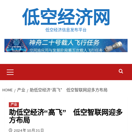
Skip
低空经济网
to
content
低空经济信息发布平台
Primary
Menu
HOME
产业
助低空经济“高飞” 低空智联网迎多方布局
产业
助低空经济“高飞” 低空智联网迎多
方布局
2024 年 10 月 31 日