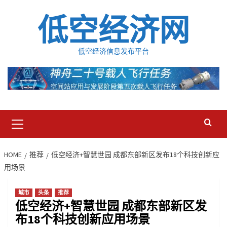
Skip
低空经济网
to
content
低空经济信息发布平台
Primary
Menu
HOME
推荐
低空经济+智慧世园 成都东部新区发布18个科技创新应
用场景
城市
头条
推荐
低空经济+智慧世园 成都东部新区发
布18个科技创新应用场景