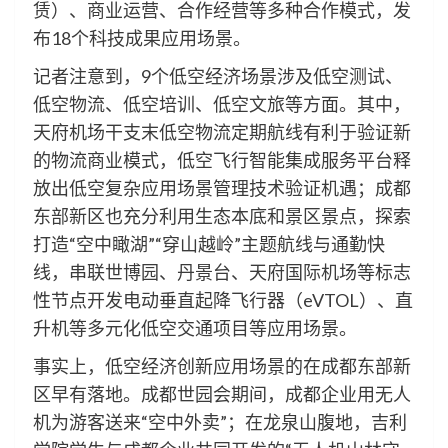
赁）、商业运营、合作经营等多种合作模式，发
布18个科技成果应用场景。
记者注意到，9个低空经济场景涉及低空测试、
低空物流、低空培训、低空文旅等方面。其中，
天府机场干支末低空物流定期航线有利于验证新
的物流商业模式，低空飞行智能集成服务平台释
放出低空复杂应用场景管理技术验证机遇；成都
东部新区也充分利用生态本底和景区景点，探索
打造“空中瞰湖”“穿山越岭”主题航线与通勤快
线，串联世博园、丹景台、天府国际机场等标志
性节点开发电动垂直起降飞行器（eVTOL）、直
升机等多元化低空交通项目等应用场景。
事实上，低空经济创新应用场景的在成都东部新
区早有落地。成都世园会期间，成都企业用无人
机为游客送来“空中外卖”；在龙泉山腹地，吉利