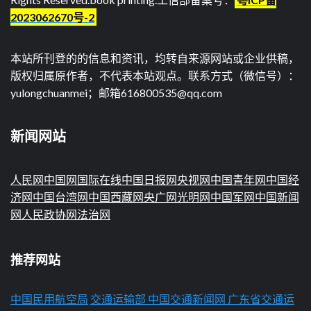
2023062670号-2
本站所刊登的的信息和资讯，均转自来源网站或企业供稿，
版权归属原作者，不代表本站观点。联系方式（微信号）：
yulongchuanmei；邮箱616800535@qq.com
新闻网站
人民网
中国网
国际在线
中国日报网
央视网
中国青年网
中国经
济网
中国台湾网
中国西藏网
央广网
光明网
中国军网
中国新闻
网
人民政协网
法治网
推荐网站
中国民用航空局
交通运输部
中国交通新闻网
广东省交通运