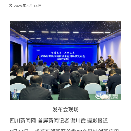
2025 年 3 月 14 日
发布会现场
四川新闻网-首屏新闻记者 谢川霞 摄影报道