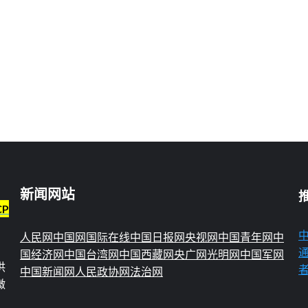
新闻网站
CP
人民网
中国网
国际在线
中国日报网
央视网
中国青年网
中
国经济网
中国台湾网
中国西藏网
央广网
光明网
中国军网
供
中国新闻网
人民政协网
法治网
微