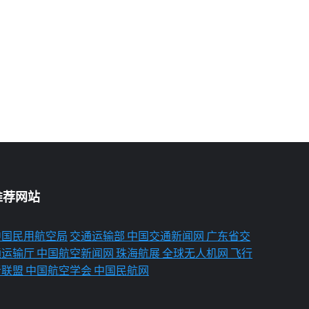
推荐网站
中国民用航空局
交通运输部
中国交通新闻网
广东省交
通运输厅
中国航空新闻网
珠海航展
全球无人机网
飞行
者联盟
中国航空学会
中国民航网