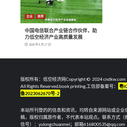
企业
推荐
中国电信联合产业链合作伙伴，助
力低空经济产业高质量发展
2024 年 6 月 17 日
版权所有：低空经济网Copyright © 2024 cndkw.com
All Rights Reserved.
book printing
.工信部备案号：
粤I
备2023062670号-2
本站所刊登的的信息和资讯，均转自来源网站或企业
稿，版权归属原作者，不代表本站观点。联系方式（
信号）：yulongchuanmei；邮箱616800535@qq.com