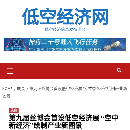
Skip
低空经济网
to
content
低空经济信息发布平台
Primary
Menu
HOME
展会
第九届丝博会首设低空经济展 “空中新经济”绘制产业新
图景
展会
第九届丝博会首设低空经济展 “空中
新经济”绘制产业新图景