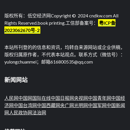
版权所有：低空经济网Copyright © 2024 cndkw.com All
Rights Reserved.
book printing
.工信部备案号：
粤ICP备
2023062670号-2
本站所刊登的的信息和资讯，均转自来源网站或企业供稿，
版权归属原作者，不代表本站观点。联系方式（微信号）：
yulongchuanmei；邮箱616800535@qq.com
新闻网站
人民网
中国网
国际在线
中国日报网
央视网
中国青年网
中国经
济网
中国台湾网
中国西藏网
央广网
光明网
中国军网
中国新闻
网
人民政协网
法治网