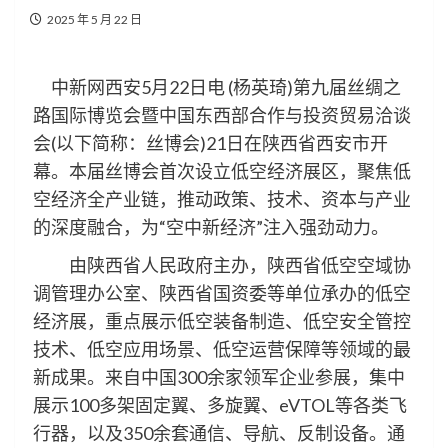
2025 年 5 月 22 日
中新网西安5月22日电 (杨英琦)第九届丝绸之
路国际博览会暨中国东西部合作与投资贸易洽谈
会(以下简称：丝博会)21日在陕西省西安市开
幕。本届丝博会首次设立低空经济展区，聚焦低
空经济全产业链，推动政策、技术、资本与产业
的深度融合，为“空中新经济”注入强劲动力。
由陕西省人民政府主办，陕西省低空空域协
调管理办公室、陕西省国资委等单位承办的低空
经济展，重点展示低空装备制造、低空安全管控
技术、低空应用场景、低空运营保障等领域的最
新成果。来自中国300余家领军企业参展，集中
展示100多架固定翼、多旋翼、eVTOL等各类飞
行器，以及350余套通信、导航、反制设备。通