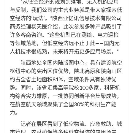
“从低空经济的规划到落地、无人机的应用
与反制，我们公司的主营业务就是带大家探索低
空经济的‘玩法’。”陕西亚亿讯信息技术有限公司
商务经理杨天医介绍，此次参展多种产品吸引了
许多客商咨询。“这些机型已在测绘、电力巡检
等领域落地，但低空经济远不止于此——国内无
人机技术很成熟，未来将开拓更多应用场景。”
陕西地处全国内陆版图中心，具有建设航空
枢纽中心的突出区位优势，陕北高原和陕南山区
约占全省土地面积81%，空域条件具有独特优
势。同时，该省汇集高等院校100多家，科研机
构综合实力雄厚，一批协同创新平台集聚成势，
在航空航天领域聚集了全国30%的科研生产能
力。
记者在展区看到了低空物流、应急救助、城
市管理、农林植保等多种低空经济的应用场景。