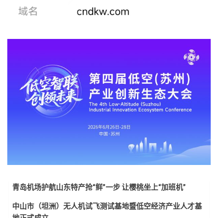
青岛机场护航山东特产抢“鲜”一步 让樱桃坐上“加班机”
中山市（坦洲）无人机试飞测试基地暨低空经济产业人才基
地正式成立