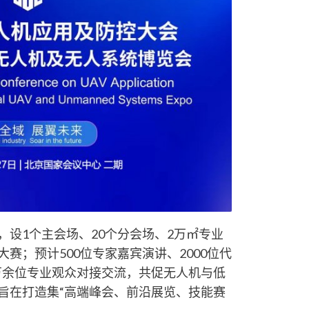
，设1个主会场、20个分会场、2万㎡专业
赛；预计500位专家嘉宾演讲、2000位代
 万余位专业观众对接交流，共促无人机与低
旨在打造集“高端峰会、前沿展览、技能赛