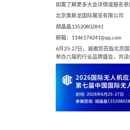
如需了解更多大会详情或报名参
北京奥斯龙国际展览有限公司
胡晶晶13520802841
邮箱：1146174241@qq.com
6月25-27日，诚邀您莅临北
举办六届的行业品牌盛会，共话