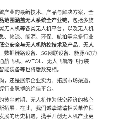
统产业的最新技术、产品与解决方案，全
品范围涵盖无人系统全产业链
，包括多旋
翼无人机等各类无人机平台，以及无人机
急、物流、能源、环保、航拍等众多行业
低空安全与无人机防控技术及产品
，
无人
、数据链路设备、5G网联设备、能源/动力
通航飞机、eVTOL、无人飞艇等飞行装
智能装备等也将悉数亮相。
购，还是展示企业实力、拓展市场渠道，
握行业脉搏的绝佳平台。
的黄金时期，无人机作为低空经济的核心
断拓展。在此，我们诚挚邀请相关单位积
发展的历史机遇，携手开创无人机产业更