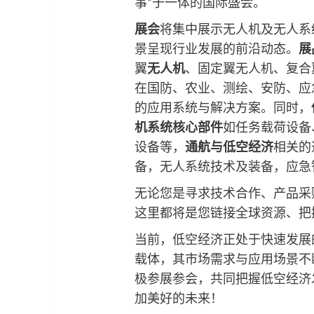
事”于一体的国际盛会。
展会
将集中展示无人机及无人系
景呈现行业发展的前沿动态。
展
翼
无人机
、固定翼无人机、复合
在国防、农业、测绘、安防、应
的应用系统与解决方案。同时，
机系统核心部件
如任务载荷设备
设备等，
通航与低空经济
相关的
备，无人系统技术及装备，应急
无论您是寻求技术合作、产品采
这里都将是您链接全球资源、把
当前，低空经济正处于快速发展
载体，其市场需求与应用场景不
极参展参会，共同把握低空经济
加美好的未来！