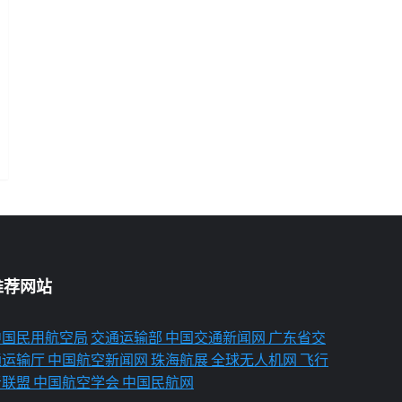
推荐网站
中国民用航空局
交通运输部
中国交通新闻网
广东省交
通运输厅
中国航空新闻网
珠海航展
全球无人机网
飞行
者联盟
中国航空学会
中国民航网