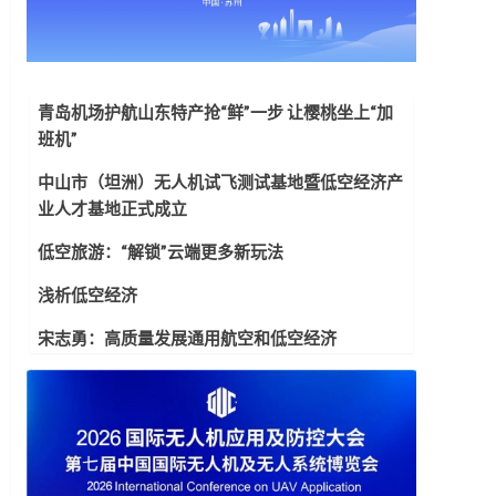
青岛机场护航山东特产抢“鲜”一步 让樱桃坐上“加
班机”
中山市（坦洲）无人机试飞测试基地暨低空经济产
业人才基地正式成立
低空旅游：“解锁”云端更多新玩法
浅析低空经济
宋志勇：高质量发展通用航空和低空经济