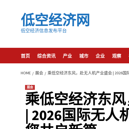
Skip
to
低空经济网
content
低空经济信息发布平台
首页
综合资讯
产业
城市
企业
观察
HOME
展会
乘低空经济东风，赴无人机产业盛会 | 202
展会
乘低空经济东风
| 2026国际