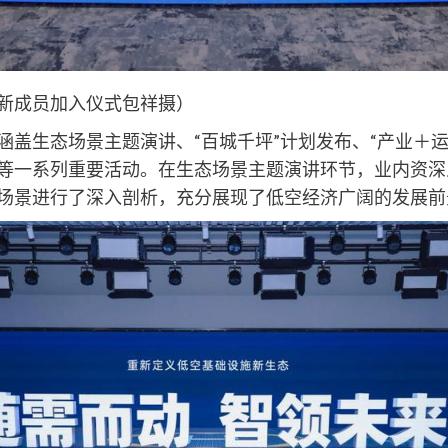
新成员加入仪式包祥摄）
涵盖生态场景主题演讲、“百城千坪”计划发布、“产业＋
等一系列重要活动。在生态场景主题演讲环节，业内资深
场景进行了深入剖析，充分展现了低空经济广阔的发展前