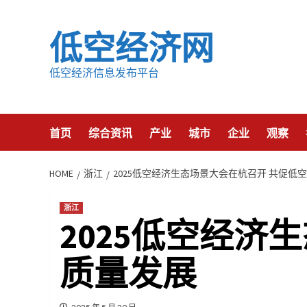
Skip
to
低空经济网
content
低空经济信息发布平台
首页
综合资讯
产业
城市
企业
观察
HOME
浙江
2025低空经济生态场景大会在杭召开 共促低
浙江
2025低空经济
质量发展