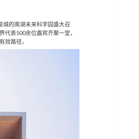
科技城的南湖未来科学园盛大召
代表500余位嘉宾齐聚一堂，
有效路径。