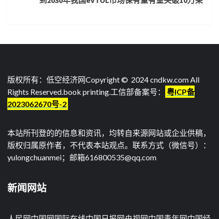
到2030年我国eVTOL市场保有量有望突破10万架
版权所有：低空经济网Copyright © 2024 cndkw.com All
Rights Reserved.
book printing
.工信部备案号：
粤ICP备
2023062670号-2
本站所刊登的的信息和资讯，均转自来源网站或企业供稿，
版权归属原作者，不代表本站观点。联系方式（微信号）：
yulongchuanmei；邮箱616800535@qq.com
新闻网站
人民网
中国网
国际在线
中国日报网
央视网
中国青年网
中国经