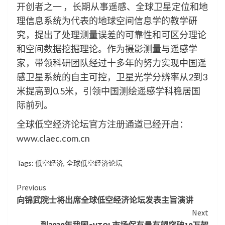
开创者之一 ，长期从事遥感、全球卫星定位和地
理信息系统为代表的地球空间信息学的教学研
究，提出了处理测量误差的可靠性和可区分理论
和空间数据挖掘理论。作为摄影测量与遥感学
家，带领科研团队经过十多年的努力实现中国遥
感卫星系统的自主可控，卫星光学分辨率从2到3
米提高到0.5米，引领中国测绘遥感学科稳居国
际前列。
全球低空经济论坛官方注册通道已经开启：
www.claec.com.cn
Tags:
低空经济
,
全球低空经济论坛
Continue
Previous
向锦武院士将出席全球低空经济论坛发表主旨演讲
Reading
Next