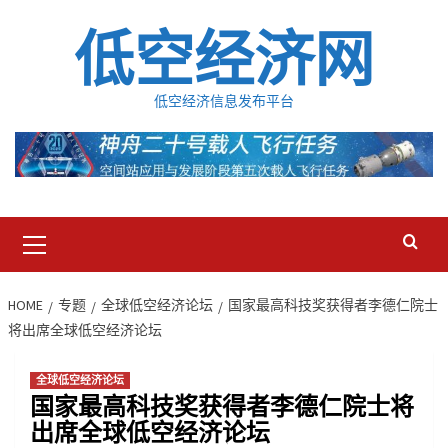
Skip
低空经济网
to
content
低空经济信息发布平台
Primary
Menu
HOME
专题
全球低空经济论坛
国家最高科技奖获得者李德仁院士
将出席全球低空经济论坛
全球低空经济论坛
国家最高科技奖获得者李德仁院士将
出席全球低空经济论坛