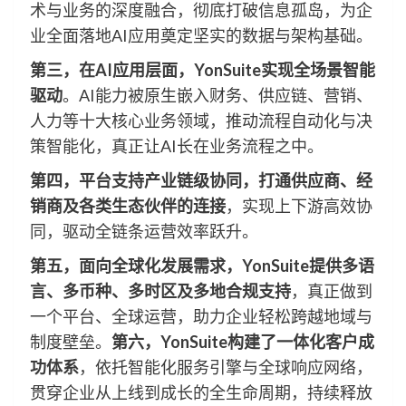
术与业务的深度融合，彻底打破信息孤岛，为企
业全面落地AI应用奠定坚实的数据与架构基础。
第三，在AI应用层面，
YonSuite
实现全场景智能
驱动
。AI能力被原生嵌入财务、供应链、营销、
人力等十大核心业务领域，推动流程自动化与决
策智能化，真正让AI长在业务流程之中。
第四，平台支持产业链级协同，打通供应商、经
销商及各类生态伙伴的连接
，实现上下游高效协
同，驱动全链条运营效率跃升。
第五，面向全球化发展需求，
YonSuite
提供多语
言、多币种、多时区及多地合规支持
，真正做到
一个平台、全球运营，助力企业轻松跨越地域与
制度壁垒。
第六，
YonSuite
构建了一体化客户成
功体系
，依托智能化服务引擎与全球响应网络，
贯穿企业从上线到成长的全生命周期，持续释放