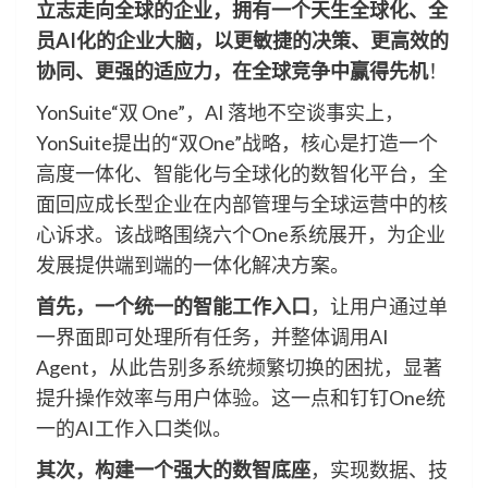
立志走向全球的企业，拥有一个天生全球化、全
员AI化的企业大脑，以更敏捷的决策、更高效的
协同、更强的适应力，在全球竞争中赢得先机
！
YonSuite“双 One”，AI 落地不空谈事实上，
YonSuite提出的“双One”战略，核心是打造一个
高度一体化、智能化与全球化的数智化平台，全
面回应成长型企业在内部管理与全球运营中的核
心诉求。该战略围绕六个One系统展开，为企业
发展提供端到端的一体化解决方案。
首先，一个统一的智能工作入口
，让用户通过单
一界面即可处理所有任务，并整体调用AI
Agent，从此告别多系统频繁切换的困扰，显著
提升操作效率与用户体验。这一点和钉钉One统
一的AI工作入口类似。
其次，构建一个强大的数智底座
，实现数据、技