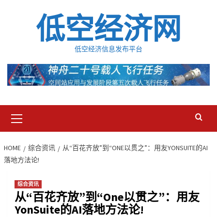
Skip
低空经济网
to
content
低空经济信息发布平台
Primary
Menu
HOME
综合资讯
从“百花齐放”到“ONE以贯之”：用友YONSUITE的AI
落地方法论!
综合资讯
从“百花齐放”到“One以贯之”：用友
YonSuite的AI落地方法论!