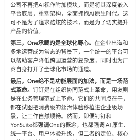
公司不再把AI视作附加模块，而是将其深度嵌入
平台底层，重塑架构，全面拥抱AI原生时代。这
可不是为了追求酷炫的技术，而是为了切实提升
产品的价值。
第三，One承载的是全球化野心。
在企业出海和
多地运营成为常态的背景下，一个统一的平台可
以帮助客户降低跨国运营的复杂度，同时也为厂
商自身打开了全球化市场的通道。
最后，One绝不是功能层面的加法，而是一场范
式革命。
钉钉是在组织协同范式上革命，用友则
是在业务管理范式上革命。它们的共同点在于，
都在试图把消费级的丝滑体验移植进企业级场
景，让工作自然顺畅。然而，即便钉钉和
YonSuite都强调One的概念，也都强调 AI 原生、
统一平台、用户体验升级，但二者的定位、核心