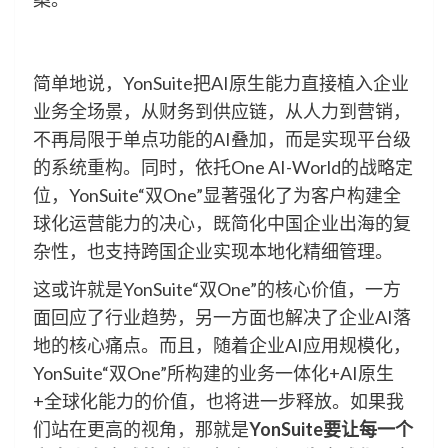
简单地说，YonSuite把AI原生能力直接植入企业
业务全场景，从财务到供应链，从人力到营销，
不再局限于单点功能的AI叠加，而是实现平台级
的系统重构。同时，依托One AI-World的战略定
位，YonSuite“双One”显著强化了为客户构建全
球化运营能力的决心，既简化中国企业出海的复
杂性，也支持跨国企业实现本地化精细管理。
这或许就是YonSuite“双One”的核心价值，一方
面回应了行业趋势，另一方面也解决了企业AI落
地的核心痛点。而且，随着企业AI应用规模化，
YonSuite“双One”所构建的业务一体化+AI原生
+全球化能力的价值，也将进一步释放。如果我
们站在更高的视角，那就是
YonSuite
要让每一个