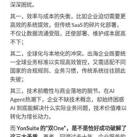
深深困扰。
其一，效率与成本的失衡，比如企业迫切需要更
高效的系统提效，但传统 SaaS 的碎片化部署，
不仅让数据流通受阻，还使部署、维护成本居高
不下；
其二，全球化与本地化的冲突。出海企业既要统
一全球业务标准以实现高效管控，又需适配不同
国家的合规规则、业务习惯，传统系统往往顾此
失彼；
其三，技术前瞻性与商业落地的脱节。在AI
Agent热潮下，企业不缺技术概念，却始终困惑
AI 到底能解决什么实际业务问题，技术价值难以
转化为增长动力。
而
YonSuite
的“双One”，是不是恰好成功破解了
这三大矛盾
。再者，回溯过去十年，企业服务的