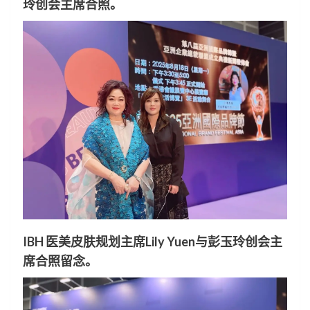
玲创会主席合照。
IBH 医美皮肤规划主席Lily Yuen与彭玉玲创会主
席合照留念。