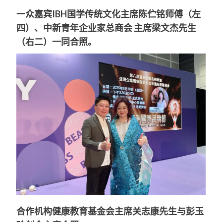
一众嘉宾IBH国学传统文化主席陈伫铭师傅（左
四）、中新青年企业家总商会 主席梁文杰先生
（右二）一同合照。
合作机构健康教育基金会主席关志康先生与彭玉