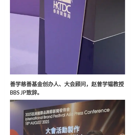
善学慈善基金创办人、大会顾问，赵曾学韫教授
BBS JP致辞。