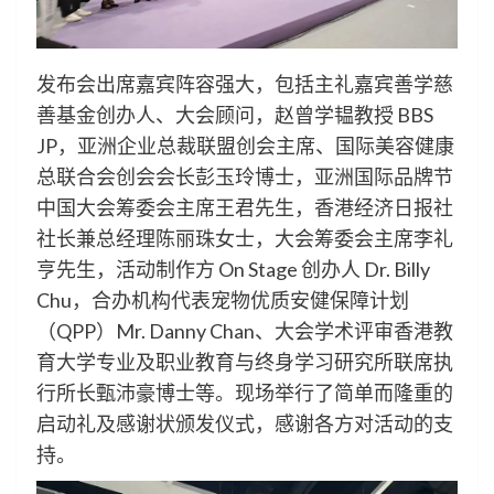
发布会出席嘉宾阵容强大，包括主礼嘉宾善学慈
善基金创办人、大会顾问，赵曾学韫教授 BBS
JP，亚洲企业总裁联盟创会主席、国际美容健康
总联合会创会会长彭玉玲博士，亚洲国际品牌节
中国大会筹委会主席王君先生，香港经济日报社
社长兼总经理陈丽珠女士，大会筹委会主席李礼
亨先生，活动制作方 On Stage 创办人 Dr. Billy
Chu，合办机构代表宠物优质安健保障计划
（QPP）Mr. Danny Chan、大会学术评审香港教
育大学专业及职业教育与终身学习研究所联席执
行所长甄沛豪博士等。现场举行了简单而隆重的
启动礼及感谢状颁发仪式，感谢各方对活动的支
持。