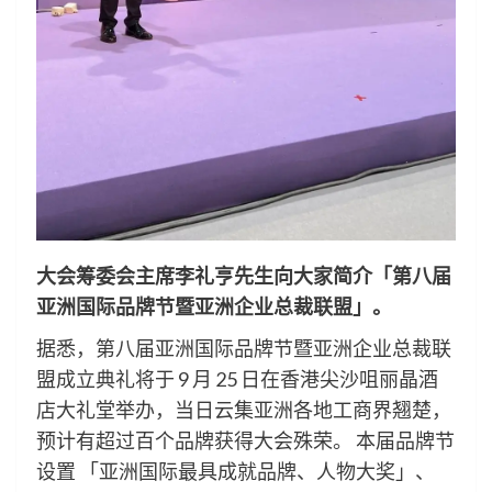
大会筹委会主席李礼亨先生向大家简介「第八届
亚洲国际品牌节暨亚洲企业总裁联盟」。
据悉，第八届亚洲国际品牌节暨亚洲企业总裁联
盟成立典礼将于 9 月 25 日在香港尖沙咀丽晶酒
店大礼堂举办，当日云集亚洲各地工商界翘楚，
预计有超过百个品牌获得大会殊荣。 本届品牌节
设置 「亚洲国际最具成就品牌、人物大奖」、