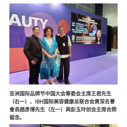
亚洲国际品牌节中国大会筹委会主席王君先生
（右一）、IBH国际美容健康总联合会資深名譽
會長趙彥博先生（左一）與彭玉玲创会主席合照
留念。