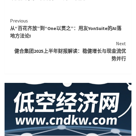
Continue
Previous
从“百花齐放”到“One以贯之”：用友YonSuite的AI落
Reading
地方法论!
Next
健合集团2025上半年财报解读：稳健增长与现金流优
势并行