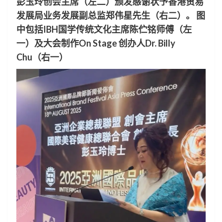
彭玉玲创会主席（左二）颁发感谢状予香港贸易
发展局业务发展副总监郑伟星先生（右二）。 图
中包括IBH国学传统文化主席陈伫铭师傅（左
一）及大会制作On Stage 创办人Dr. Billy
Chu（右一）