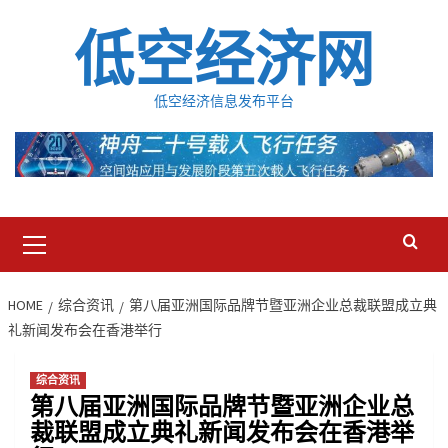
Skip
低空经济网
to
content
低空经济信息发布平台
Primary
Menu
HOME
综合资讯
第八届亚洲国际品牌节暨亚洲企业总裁联盟成立典
礼新闻发布会在香港举行
综合资讯
第八届亚洲国际品牌节暨亚洲企业总
裁联盟成立典礼新闻发布会在香港举