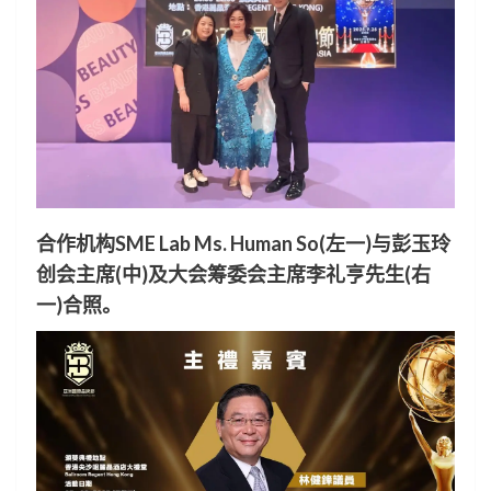
合作机构SME Lab Ms. Human So(左一)与彭玉玲
创会主席(中)及大会筹委会主席李礼亨先生(右
一)合照。