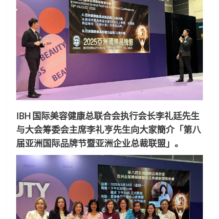
IBH 国际美容健康总联合会执行会长李礼廷先生
与大会筹委会主席李礼亨先生向大家簡介「第八
届亚洲国际品牌节暨亚洲企业总裁联盟」。