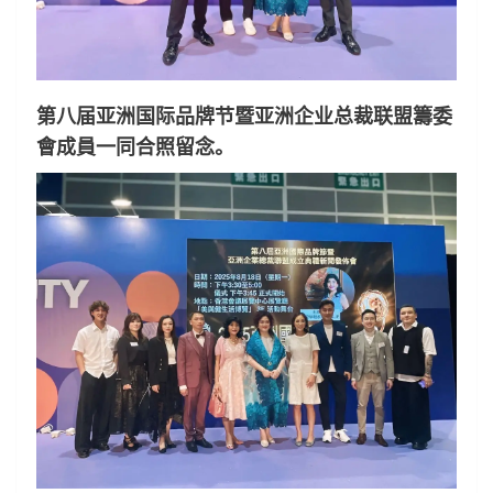
第八届亚洲国际品牌节暨亚洲企业总裁联盟籌委
會成員一同合照留念。