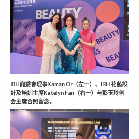
IBH寵委會理事Kaman Or（左一）、IBH 花藝設
計及培訓主席Katelyn Fan（右一）与彭玉玲创
会主席合照留念。