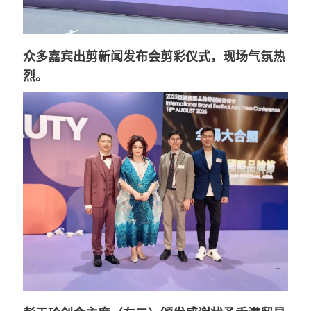
众多嘉宾出剪新闻发布会剪彩仪式，现场气氛热
烈。