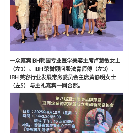
一众嘉宾IBH韩国专业医学美容主席卢慧敏女士
（左1）、IBH 荣誉顾问殷法青师傅（左3）、
IBH 美容行业发展常务委员会主席黄静明女士
（左5） 与主礼嘉宾一同合照。