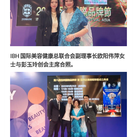
IBH 国际美容健康总联合会副理事长欧阳伟萍女
士与彭玉玲创会主席合照。