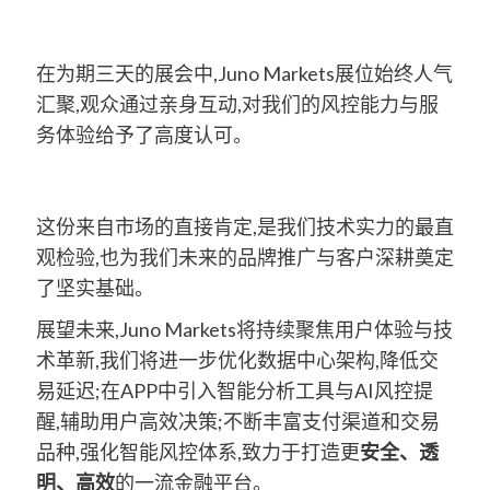
在为期三天的展会中,Juno Markets展位始终人气
汇聚,观众通过亲身互动,对我们的风控能力与服
务体验给予了高度认可。
这份来自市场的直接肯定,是我们技术实力的最直
观检验,也为我们未来的品牌推广与客户深耕奠定
了坚实基础。
展望未来,Juno Markets将持续聚焦用户体验与技
术革新,我们将进一步优化数据中心架构,降低交
易延迟;在APP中引入智能分析工具与AI风控提
醒,辅助用户高效决策;不断丰富支付渠道和交易
品种,强化智能风控体系,致力于打造更
安全、透
明、高效
的一流金融平台。