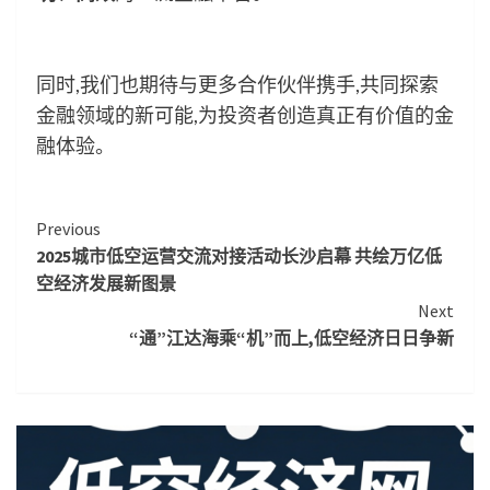
同时,我们也期待与更多合作伙伴携手,共同探索
金融领域的新可能,为投资者创造真正有价值的金
融体验。
Continue
Previous
2025城市低空运营交流对接活动长沙启幕 共绘万亿低
Reading
空经济发展新图景
Next
“通”江达海乘“机”而上,低空经济日日争新