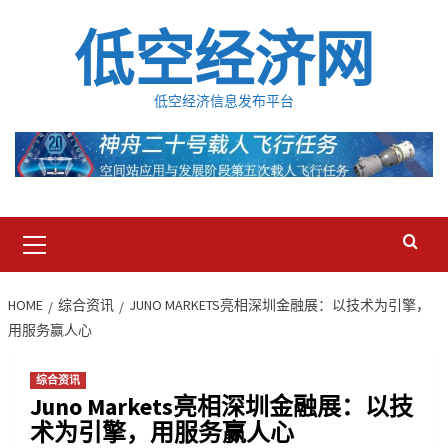
Skip
低空经济网
to
content
低空经济信息发布平台
Primary
Menu
HOME
综合资讯
JUNO MARKETS亮相深圳金融展：以技术为引擎，
用服务赢人心
综合资讯
Juno Markets亮相深圳金融展：以技
术为引擎，用服务赢人心