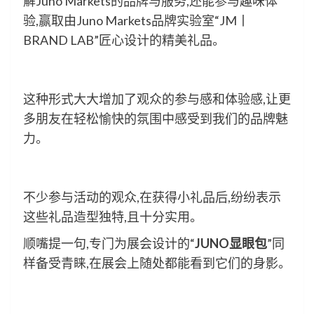
解Juno Markets的品牌与服务,还能参与趣味体
验,赢取由Juno Markets品牌实验室“JM丨
BRAND LAB”匠心设计的精美礼品。
这种形式大大增加了观众的参与感和体验感,让更
多朋友在轻松愉快的氛围中感受到我们的品牌魅
力。
不少参与活动的观众,在获得小礼品后,纷纷表示
这些礼品造型独特,且十分实用。
顺嘴提一句,专门为展会设计的“
JUNO显眼包
”同
样备受青睐,在展会上随处都能看到它们的身影。