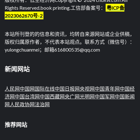
Rights Reserved.
book printing
.工信部备案号：
粤ICP备
2023062670号-2
本站所刊登的的信息和资讯，均转自来源网站或企业供稿，
版权归属原作者，不代表本站观点。联系方式（微信号）：
yulongchuanmei；邮箱616800535@qq.com
新闻网站
人民网
中国网
国际在线
中国日报网
央视网
中国青年网
中国经
济网
中国台湾网
中国西藏网
央广网
光明网
中国军网
中国新闻
网
人民政协网
法治网
推荐网站