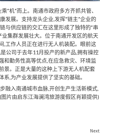
业乘“机”而上。南通市政府多方齐抓共管、
康发展。支持龙头企业,发挥“链主”企业的
工业链与供应链的交汇在这里形成了独特的“串
动产业集群发展壮大。位于南通开发区的航天
间,工作人员正在进行无人机装配。眼前这
人机是公司于去年11月投产的新产品,拥有操控
强和勤务性高等优点,在应急救灾、环境监
前景。正是大量的这种上下游无人机配套
体系,为产业发展提供了坚实的基础。
一步融入南通城市血脉,开创生产生活新模式,
(图片由启东江海澜湾旅游度假区肖颖提供)
Next