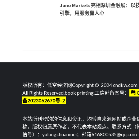
Juno Markets亮相深圳金融展：以
Reading
引擎，用服务赢人心
版权所有：低空经济网Copyright © 2024 cndkw.com
All Rights Reserved.
book printing
.工信部备案号：
粤I
备2023062670号-2
本站所刊登的的信息和资讯，均转自来源网站或企业
稿，版权归属原作者，不代表本站观点。联系方式（
信号）：yulongchuanmei；邮箱616800535@qq.com