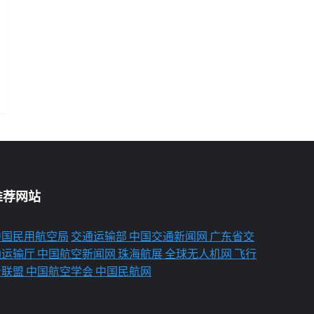
推荐网站
中国民用航空局
交通运输部
中国交通新闻网
广东省交
通运输厅
中国航空新闻网
珠海航展
全球无人机网
飞行
者联盟
中国航空学会
中国民航网