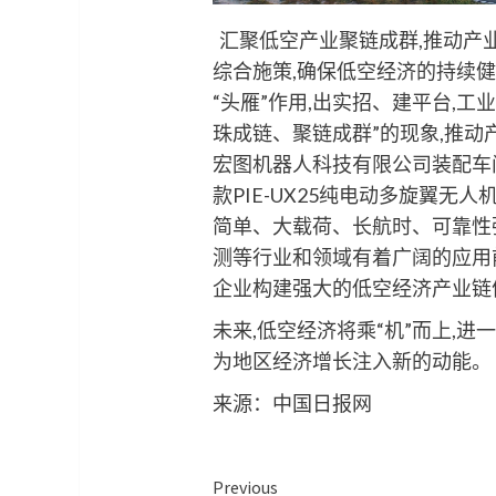
汇聚低空产业聚链成群,推动产
综合施策,确保低空经济的持续健
“头雁”作用,出实招、建平台,
珠成链、聚链成群”的现象,推
宏图机器人科技有限公司装配车
款PIE-UX25纯电动多旋翼无
简单、大载荷、长航时、可靠性
测等行业和领域有着广阔的应用
企业构建强大的低空经济产业链
未来,低空经济将乘“机”而上,进
为地区经济增长注入新的动能。 
来源：中国日报网
Continue
Previous