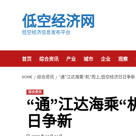
Skip
to
低空经济网
content
低空经济信息发布平台
首页
综合资讯
产业
城市
企业
观察
HOME
综合资讯
“通”江达海乘“机”而上,低空经济日日争新
综合资讯
“通”江达海乘“
日争新