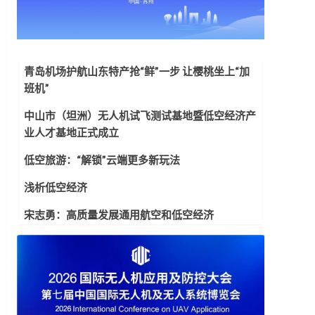
青岛机场护航山东特产抢“鲜”一步 让樱桃坐上“加
班机”
中山市（坦洲）无人机试飞测试基地暨低空经济产
业人才基地正式成立
低空旅游：“解锁”云端更多新玩法
浅析低空经济
宋志勇：高质量发展通用航空和低空经济