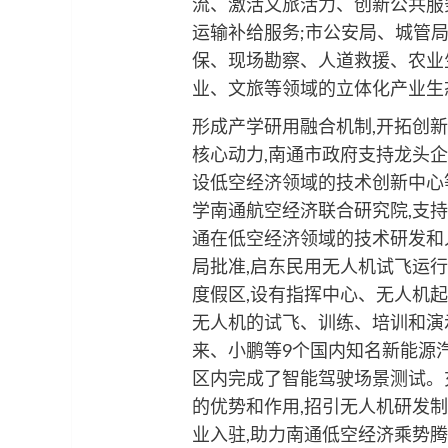
流、激活文旅活力、创新公共服
运输补给服务;市公安局、城管
保、现场勘察、人道救援、农业
业、文旅等领域的立体化产业生
形成产学研用融合机制,开拓创新
核心动力,南通市政府支持龙头
设低空经济领域的技术创新中心
学南通航空经济联合研究院,支
通在低空经济领域的技术研发和人
局批准,启东民用无人机试飞运
度假区,设有指挥中心、无人机
无人机的试飞、训练、培训和演示
来、小鹏等9个国内知名新能源
区内完成了智能驾驶场景测试。
的优势和作用,招引无人机研发
业入驻,助力南通低空经济乘势