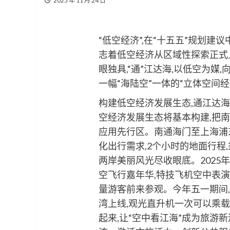
2025 年 11 月 24 日
“低空经济”,在“十五五”规划
志着低空经济从区域性探索正式
眼独具,“通”江达海,以低空为媒,
一幅“海陆空”一体的“立体空间
构建低空经济发展生态,通江达海向
空经济发展生态将基本构建,把
应用先行区。南通海门至上海浦
化出行需求,2个小时的地面行程,
两岸美丽风光尽收眼底。2025
空飞行嘉年华,特技飞机空中表
量游客前来参观。今年五一期间
湾上线,观光直升机一次可以乘载
起来,让“空中看江海”成为旅游