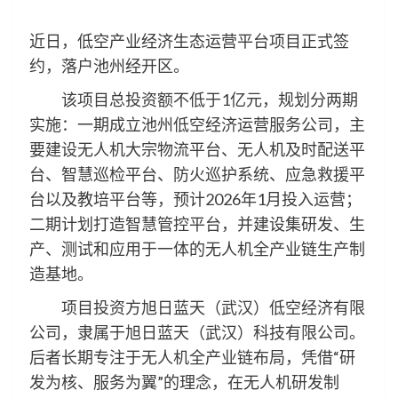
近日，低空产业经济生态运营平台项目正式签
约，落户池州经开区。
该项目总投资额不低于1亿元，规划分两期
实施：一期成立池州低空经济运营服务公司，主
要建设无人机大宗物流平台、无人机及时配送平
台、智慧巡检平台、防火巡护系统、应急救援平
台以及教培平台等，预计2026年1月投入运营；
二期计划打造智慧管控平台，并建设集研发、生
产、测试和应用于一体的无人机全产业链生产制
造基地。
项目投资方旭日蓝天（武汉）低空经济有限
公司，隶属于旭日蓝天（武汉）科技有限公司。
后者长期专注于无人机全产业链布局，凭借“研
发为核、服务为翼”的理念，在无人机研发制