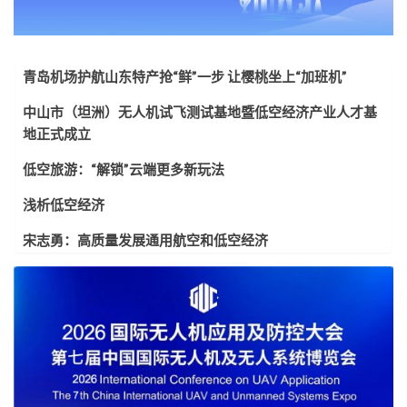
青岛机场护航山东特产抢“鲜”一步 让樱桃坐上“加班机”
中山市（坦洲）无人机试飞测试基地暨低空经济产业人才基
地正式成立
低空旅游：“解锁”云端更多新玩法
浅析低空经济
宋志勇：高质量发展通用航空和低空经济