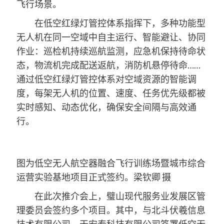
飞行场景。
在低空红绿灯管控体系指挥下，多种功能型
无人机在同一空域中自主运行、智能避让、协同
作业：巡检机持续巡航监测，应急机保持待命状
态，物流机完成配送返航，消防机悬停待命……
通过低空红绿灯管控体系对空域资源的智能调
度，每架无人机的位置、速度、任务优先级都被
实时感知、动态优化，确保安全间隔与高效通
行。
图为低空无人航空器融合飞行训练场暨城市综合
运营实验基地项目正式签约。梁钦卿 摄
在此次推介会上，璧山现代服务业发展区管
理委员会签约多个项目。其中，与北斗伏羲信息