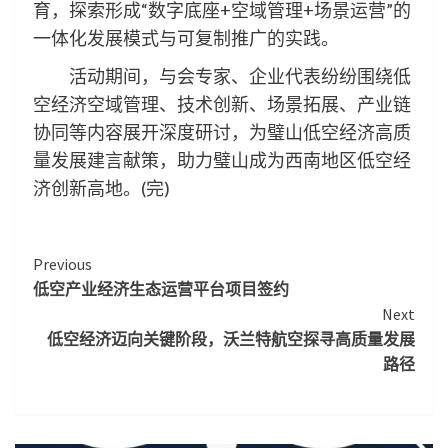
育，探索形成“数字底座+空域管理+场景运营”的
一体化发展模式与可复制推广的实践。
活动期间，与会专家、企业代表纷纷围绕低
空经济空域管理、技术创新、场景拓展、产业链
协同等内容展开深度研讨，为璧山低空经济高质
量发展建言献策，助力璧山成为西南地区低空经
济创新高地。(完)
Continue
Previous
低空产业经济生态运营平台项目签约
Reading
Next
低空经济迈向关键阶段，沃兰特航空探寻高质量发展
路径