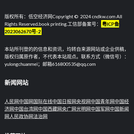
版权所有：低空经济网Copyright © 2024 cndkw.com All
Rights Reserved.
book printing
.工信部备案号：
粤ICP备
2023062670号-2
本站所刊登的的信息和资讯，均转自来源网站或企业供稿，
版权归属原作者，不代表本站观点。联系方式（微信号）：
yulongchuanmei；邮箱616800535@qq.com
新闻网站
人民网
中国网
国际在线
中国日报网
央视网
中国青年网
中国经
济网
中国台湾网
中国西藏网
央广网
光明网
中国军网
中国新闻
网
人民政协网
法治网