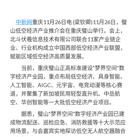
中新网
重庆11月26日电 (梁钦卿)11月26日，璧
山低空经济产业推介会在重庆璧山举行。会上，
北斗伏羲信息技术有限公司联合11家产业链企
业、行业机构成立中国西部低空经济产业联盟，
赋能区域低空经济高质量发展。
当前，重庆璧山正高标准建设“梦界空间”数
字经济产业园，重点布局低空经济、具身智能、
人工智能、AIGC、元宇宙、电竞动漫等核心赛
道，并聚集了新加坡民用轻型直升机、中岳航
空、华创智能等一大批低空经济产业项目。
据悉，璧山“梦界空间”数字经济产业园已建
成物流配送、巡检应急、消防救援等十大示范应
用场景，与会嘉宾实地探访低空无人航空器融合