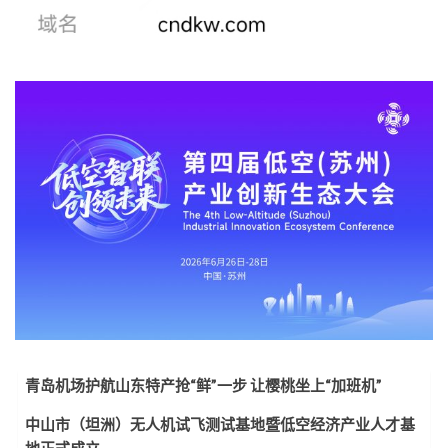
青岛机场护航山东特产抢“鲜”一步 让樱桃坐上“加班机”
中山市（坦洲）无人机试飞测试基地暨低空经济产业人才基