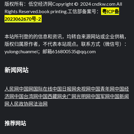
版权所有：低空经济网Copyright © 2024 cndkw.com All
Rights Reserved.
book printing
.工信部备案号：
粤ICP备
2023062670号-2
本站所刊登的的信息和资讯，均转自来源网站或企业供稿，
版权归属原作者，不代表本站观点。联系方式（微信号）：
yulongchuanmei；邮箱616800535@qq.com
新闻网站
人民网
中国网
国际在线
中国日报网
央视网
中国青年网
中国经
济网
中国台湾网
中国西藏网
央广网
光明网
中国军网
中国新闻
网
人民政协网
法治网
推荐网站