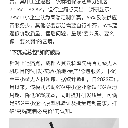
景，其中工业巡检、农林植保渗透率分别达
70.5%、62.8%。但行业痛点突出，调研显示：
78%中小企业认为高端定制价高，65%反映供应
商服务少，其他必要部分需要自行补齐，52%遭
遇低价款质量、售后问题，呈现“要么贵、要么
偏、要么弱”的困境。
“下沉式总包”如何破局
针对上述痛点，成都人翼云科率先将百万级无人
机项目的“研发-实验-落地-量产”总包服务，下沉
至中小型无人机领域。据统计数据，自2023年试
用以来，该模式帮助90%中小企业缩短40%落地
周期、降低30%成本，同时提升研发质量，可满
足95%中小企业原型机验证及批量定制需求，打
破“高端定制必高价”的认知。