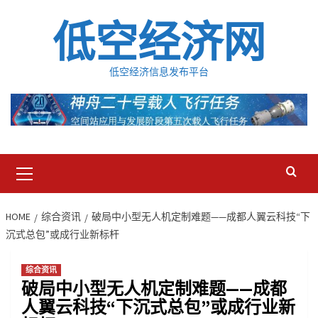
Skip
低空经济网
to
content
低空经济信息发布平台
Primary
Menu
HOME
综合资讯
破局中小型无人机定制难题——成都人翼云科技“下
沉式总包”或成行业新标杆
综合资讯
破局中小型无人机定制难题——成都
人翼云科技“下沉式总包”或成行业新