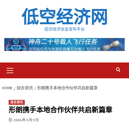
Skip
低空经济网
to
content
低空经济信息发布平台
Primary
Menu
HOME
综合资讯
形朗携手本地合作伙伴共启新篇章
综合资讯
形朗携手本地合作伙伴共启新篇章
2026 年 3 月 9 日