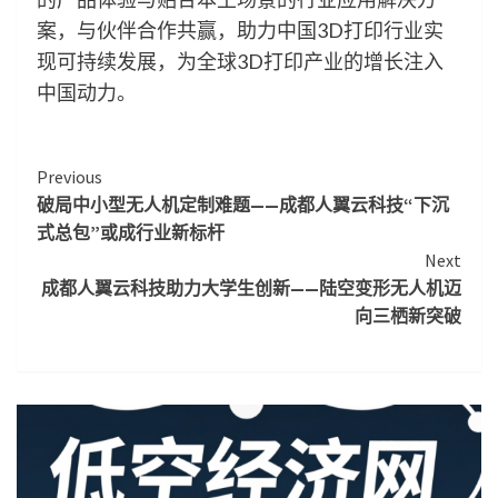
案，与伙伴合作共赢，助力中国3D打印行业实
现可持续发展，为全球3D打印产业的增长注入
中国动力。
Continue
Previous
破局中小型无人机定制难题——成都人翼云科技“下沉
Reading
式总包”或成行业新标杆
Next
成都人翼云科技助力大学生创新——陆空变形无人机迈
向三栖新突破