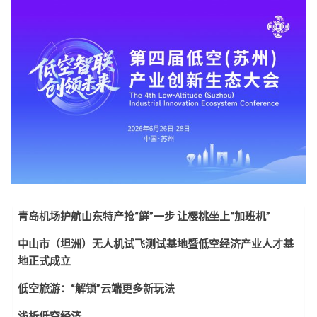
青岛机场护航山东特产抢“鲜”一步 让樱桃坐上“加班机”
中山市（坦洲）无人机试飞测试基地暨低空经济产业人才基
地正式成立
低空旅游：“解锁”云端更多新玩法
浅析低空经济