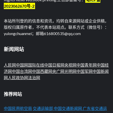
2023062670号-2
本站所刊登的的信息和资讯，均转自来源网站或企业供稿，
版权归属原作者，不代表本站观点。联系方式（微信号）：
yulongchuanmei；邮箱616800535@qq.com
新闻网站
人民网
中国网
国际在线
中国日报网
央视网
中国青年网
中国经
济网
中国台湾网
中国西藏网
央广网
光明网
中国军网
中国新闻
网
人民政协网
法治网
推荐网站
中国民用航空局
交通运输部
中国交通新闻网
广东省交通运