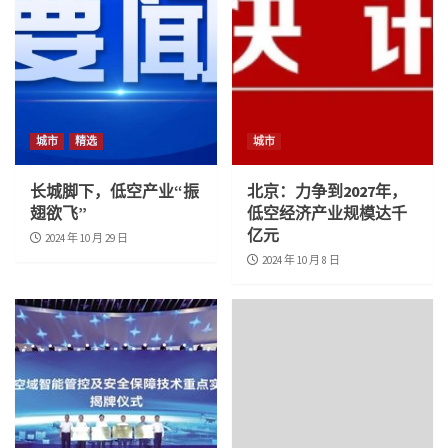
城市
精选
城市
长城脚下，低空产业“振
北京：力争到2027年，
翅欲飞”
低空经济产业规模达千
亿元
2024 年 10 月 29 日
2024 年 10 月 8 日