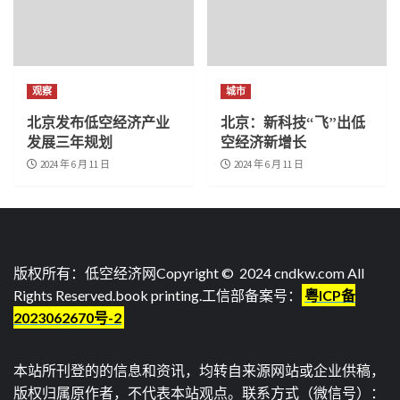
观察
城市
北京发布低空经济产业
北京：新科技“飞”出低
发展三年规划
空经济新增长
2024 年 6 月 11 日
2024 年 6 月 11 日
版权所有：低空经济网Copyright © 2024 cndkw.com All
Rights Reserved.
book printing
.工信部备案号：
粤ICP备
2023062670号-2
本站所刊登的的信息和资讯，均转自来源网站或企业供稿，
版权归属原作者，不代表本站观点。联系方式（微信号）：