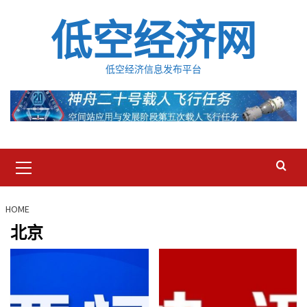
Skip
低空经济网
to
content
低空经济信息发布平台
Primary
Menu
HOME
北京