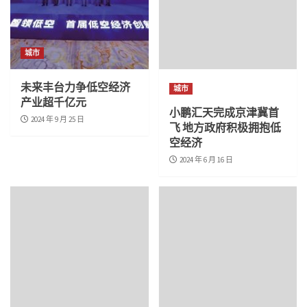
城市
未来丰台力争低空经济
城市
产业超千亿元
小鹏汇天完成京津冀首
2024 年 9 月 25 日
飞 地方政府积极拥抱低
空经济
2024 年 6 月 16 日