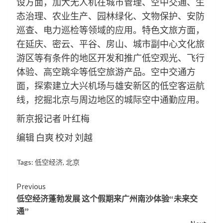
设方面，加大无人机在城市管理、空中交通、生
态治理、农业生产、园林绿化、文物保护、安防
巡查、电力巡检等领域的应用。特色文旅方面，
在延庆、密云、平谷、房山、城市副中心文化旅
游区等有条件的地区开发和推广低空观光、飞行
体验、高空跳伞等低空旅游产品。空中交通方
面，探索建立大兴机场与雄安新区的低空客运航
线，挖掘北京与周边地区的城际空中通勤应用。
新京报记者 叶红梅
编辑 白爽 校对 刘越
Tags:
低空经济
,
北京
Continue
Previous
低空经济蓬勃发展 这个假期来广州南沙体验“未来交
Reading
通”