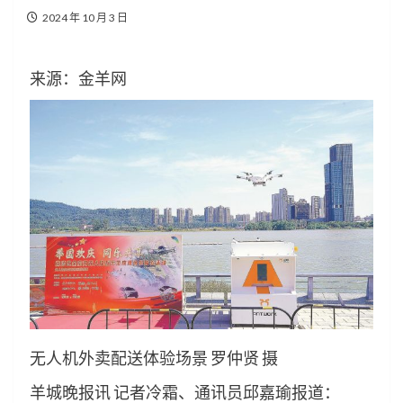
2024 年 10 月 3 日
来源：金羊网
无人机外卖配送体验场景 罗仲贤 摄
羊城晚报讯 记者冷霜、通讯员邱嘉瑜报道：