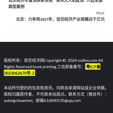
低空经济丰富消费新体验 “深圳无人机配送”入选全国
Reading
典型案例
Next
北京：力争到2027年，低空经济产业规模达千亿元
版权所有：低空经济网Copyright © 2024 cndkw.com All
Rights Reserved.
book printing
.工信部备案号：
粤ICP备
2023062670号-2
本站所刊登的的信息和资讯，均转自来源网站或企业供稿，
版权归属原作者，不代表本站观点。联系方式（微信号）：
yulongchuanmei；邮箱616800535@qq.com