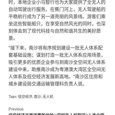
时，本地企业小马智行也为大家提供了全无人的
自动驾驶出行服务。在蕉门河上，无人驾驶船的
平稳航行成为了另一道亮丽的风景线。游客们乘
坐这些智能船只，在享受自然风光的同时，也深
刻体会到了现代科技与自然和谐共生的美好愿
景。
“接下来，南沙将有序规划建设一批无人体系配
套基础设施；谋划打造一批无人体系应用场景，
吸引更多的优质企业参与到南沙全空间无人体系
建设中来，助推南沙成为粤港澳大湾区全空间无
人体系及低空经济发展新高地。”南沙区住房和
城乡建设局交通运输管理科负责人说。
Tags:
低空经济
,
南沙
,
无人机
Continue
Previous