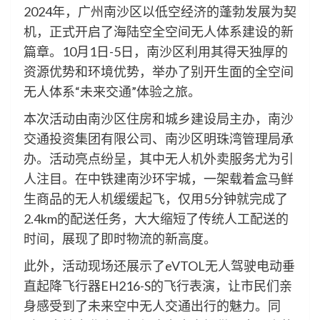
2024年，广州南沙区以低空经济的蓬勃发展为契
机，正式开启了海陆空全空间无人体系建设的新
篇章。10月1日-5日，南沙区利用其得天独厚的
资源优势和环境优势，举办了别开生面的全空间
无人体系“未来交通”体验之旅。
本次活动由南沙区住房和城乡建设局主办，南沙
交通投资集团有限公司、南沙区明珠湾管理局承
办。活动亮点纷呈，其中无人机外卖服务尤为引
人注目。在中铁建南沙环宇城，一架载着盒马鲜
生商品的无人机缓缓起飞，仅用5分钟就完成了
2.4km的配送任务，大大缩短了传统人工配送的
时间，展现了即时物流的新高度。
此外，活动现场还展示了eVTOL无人驾驶电动垂
直起降飞行器EH216-S的飞行表演，让市民们亲
身感受到了未来空中无人交通出行的魅力。同