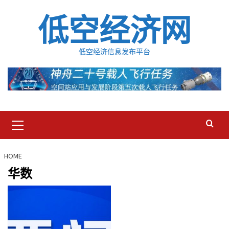
Skip
低空经济网
to
content
低空经济信息发布平台
Primary
Menu
HOME
华数