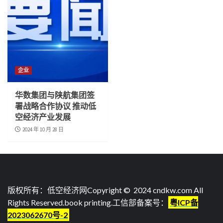
企业
华数集团与陕航集团签
署战略合作协议 推动低
空经济产业发展
2024 年 10 月 28 日
版权所有：低空经济网Copyright © 2024 cndkw.com All
Rights Reserved.
book printing
.工信部备案号：
粤ICP备
2023062670号-2