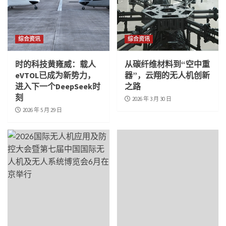
综合资讯
综合资讯
时的科技黄雍威：载人
从碳纤维材料到“空中重
eVTOL已成为新势力，
器”，云翔的无人机创新
进入下一个DeepSeek时
之路
刻
2026 年 3 月 30 日
2026 年 5 月 29 日