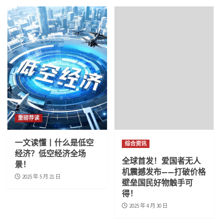
重磅荐读
一文读懂丨什么是低空
综合资讯
经济？低空经济全场
全球首发！爱国者无人
景！
机震撼发布——打破价格
2025 年 5 月 21 日
壁垒国民好物触手可
得！
2025 年 4 月 30 日