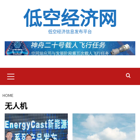
Skip
低空经济网
to
content
低空经济信息发布平台
Primary
Menu
HOME
无人机