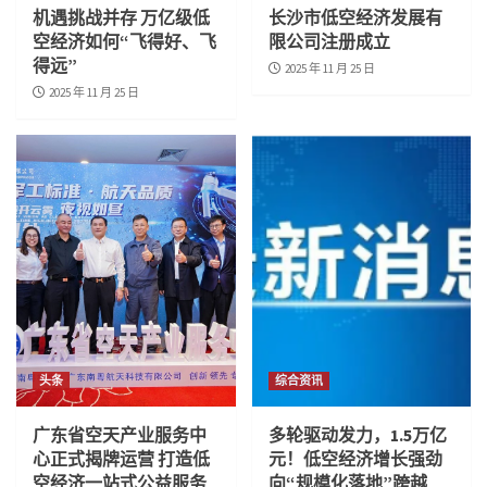
机遇挑战并存 万亿级低
长沙市低空经济发展有
空经济如何“飞得好、飞
限公司注册成立
得远”
2025 年 11 月 25 日
2025 年 11 月 25 日
头条
综合资讯
广东省空天产业服务中
多轮驱动发力，1.5万亿
心正式揭牌运营 打造低
元！低空经济增长强劲
空经济一站式公益服务
向“规模化落地”跨越