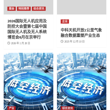
展会
特别推荐
综合资讯
2026国际无人机应用及
企业
防控大会暨第七届中国
中科天机开放1公里气象
国际无人机及无人系统
融合数据重塑产业生态
博览会6月在京举行
2025 年 12 月 10 日
2026 年 1 月 28 日
产业
综合资讯