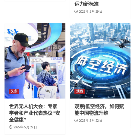
运力新标准
2025 年 5 月 29 日
头条
观察
世界无人机大会：专家
观察|低空经济，如何赋
学者和产业代表热议“安
能中国物流升维
全健康”
2025 年 5 月 22 日
2025 年 5 月 27 日